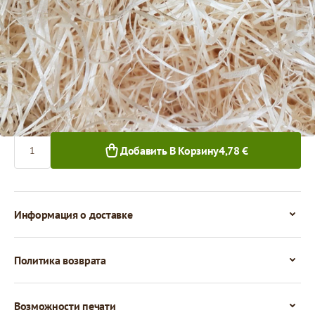
4,78 €
1+ уп.
Количество
Добавить В Корзину
4,78 €
Информация о доставке
Политика возврата
Возможности печати