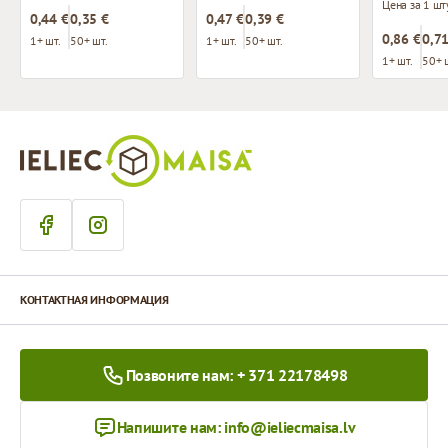
Цена за 1 шт
0,44 €
0,35 €
0,47 €
0,39 €
0,86 €
0,71
1+ шт.
50+ шт.
1+ шт.
50+ шт.
1+ шт.
50+ 
КОНТАКТНАЯ ИНФОРМАЦИЯ
Позвоните нам: + 371 22178498
Напишите нам:
info@ieliecmaisa.lv