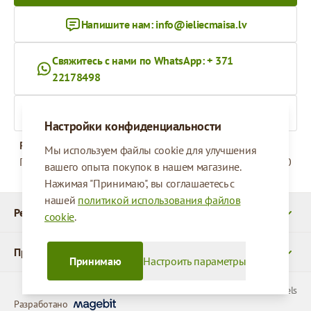
Напишите нам:
info@ieliecmaisa.lv
Свяжитесь с нами по WhatsApp: + 371
22178498
На ieliecmaisa.lv
Настройки конфиденциальности
Рабочее время
Мы используем файлы cookie для улучшения
Понедельник - Пятница
09:00 - 17:00
вашего опыта покупок в нашем магазине.
Нажимая "Принимаю", вы соглашаетесь с
нашей
политикой использования файлов
Реквизиты
cookie
.
Продукты
Принимаю
Настроить параметры
© 2026 SIA Parcels
Разработано