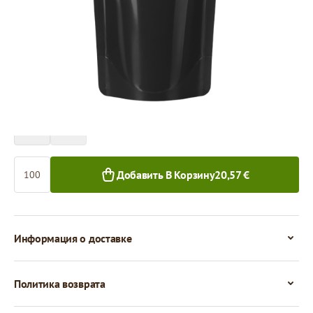
Цена за 100 штук
20,57 €
18,15 €
100+ шт.
1 000+ шт.
Количество
Добавить В Корзину
20,57 €
Информация о доставке
Политика возврата