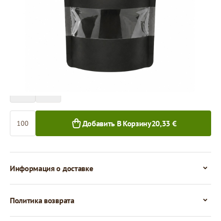
Цена за 100 штук
20,33 €
18,63 €
100+ шт.
1 000+ шт.
Количество
Добавить В Корзину
20,33 €
Информация о доставке
Политика возврата