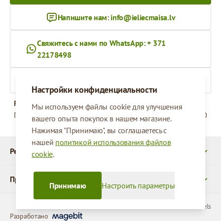
Напишите нам:
info@ieliecmaisa.lv
Свяжитесь с нами по WhatsApp: + 371
22178498
На ieliecmaisa.lv
Настройки конфиденциальности
Рабочее время
Мы используем файлы cookie для улучшения
Понедельник - Пятница
09:00 - 17:00
вашего опыта покупок в нашем магазине.
Нажимая "Принимаю", вы соглашаетесь с
нашей
политикой использования файлов
Реквизиты
cookie
.
Продукты
Принимаю
Настроить параметры
© 2026 SIA Parcels
Разработано