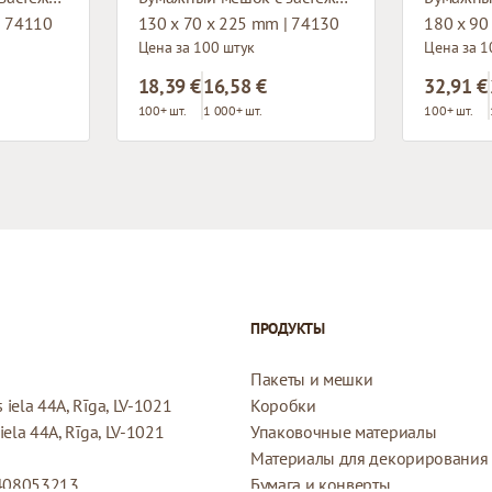
| 74110
130 x 70 x 225 mm | 74130
180 x 90
Цена за 100 штук
Цена за 1
18,39 €
16,58 €
32,91 €
100+ шт.
1 000+ шт.
100+ шт.
ПРОДУКТЫ
Пакеты и мешки
iela 44A, Rīga, LV-1021
Коробки
ela 44A, Rīga, LV-1021
Упаковочные материалы
Материалы для декорирования
408053213
Бумага и конверты