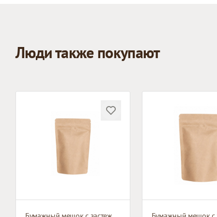
Люди также покупают
Бумажный мешок с застежкой зип-лок