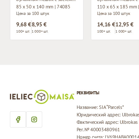
85 x 50 x 140 mm | 74085
110 x 65 x 185 mm 
Цена за 100 штук
Цена за 100 штук
9,68 €
8,95 €
14,16 €
12,95 €
100+ шт.
1 000+ шт.
100+ шт.
1 000+ шт.
РЕКВИЗИТЫ
Название: SIA “Parcels”
Юридический адрес: Ulbrokas 
Фактический адрес: Ulbrokas i
Рег. № 40003480961
Номер счета: LV69HABA0001