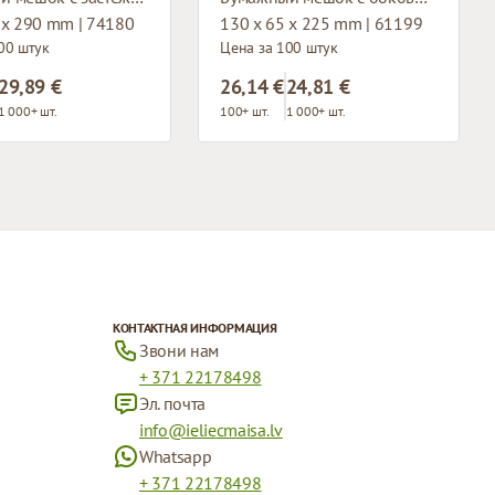
 x 290 mm | 74180
130 x 65 x 225 mm | 61199
00 штук
Цена за 100 штук
29,89 €
26,14 €
24,81 €
1 000+ шт.
100+ шт.
1 000+ шт.
КОНТАКТНАЯ ИНФОРМАЦИЯ
Звони нам
+ 371 22178498
Эл. почта
info@ieliecmaisa.lv
Whatsapp
+ 371 22178498