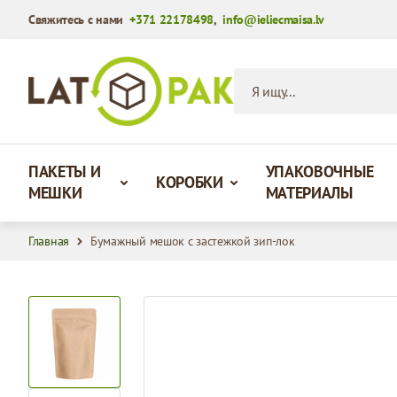
Свяжитесь с нами
+371 22178498
,
info@ieliecmaisa.lv
Перейти к содержимому
Я ищу...
ПАКЕТЫ И
УПАКОВОЧНЫЕ
КОРОБКИ
МЕШКИ
МАТЕРИАЛЫ
Главная
Бумажный мешок с застежкой зип-лок
View larger image