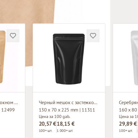
Бумажный мешок с окном и застежкой зип-лок
Черный мешок с застежкой зип-лок
| 12499
130 x 70 x 225 mm | 11311
160 x 80
Цена за 100 gab.
Цена за 1
20,57 €
18,15 €
29,89 €
100+ шт.
1 000+ шт.
100+ шт.