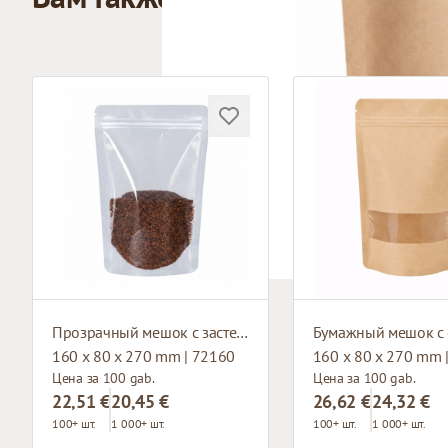
Прозрачный мешок с застежкой зип-лок
160 x 80 x 270 mm | 72160
160 x 80 x 270 mm 
Цена за 100 gab.
Цена за 100 gab.
22,51 €
20,45 €
26,62 €
24,32 €
100+ шт.
1 000+ шт.
100+ шт.
1 000+ шт.