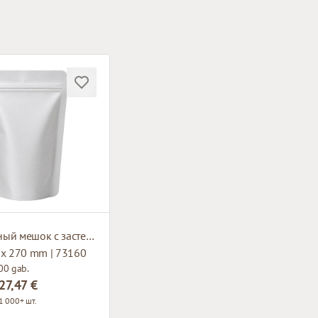
Серебряный мешок с застежкой зип-лок
 x 270 mm | 73160
00 gab.
27,47 €
1 000+ шт.