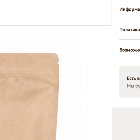
Информац
Политика
Возможно
Есть 
Мы бу