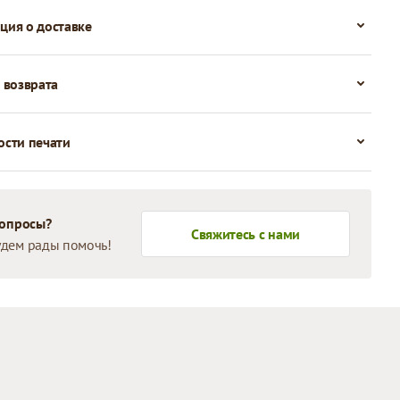
ия о доставке
 возврата
сти печати
вопросы?
Свяжитесь с нами
дем рады помочь!