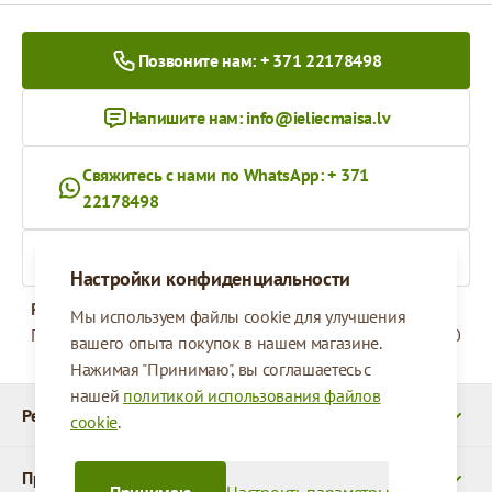
Позвоните нам: + 371 22178498
Напишите нам:
info@ieliecmaisa.lv
Свяжитесь с нами по WhatsApp: + 371
22178498
На ieliecmaisa.lv
Настройки конфиденциальности
Рабочее время
Мы используем файлы cookie для улучшения
Понедельник - Пятница
09:00 - 17:00
вашего опыта покупок в нашем магазине.
Нажимая "Принимаю", вы соглашаетесь с
нашей
политикой использования файлов
Реквизиты
cookie
.
Продукты