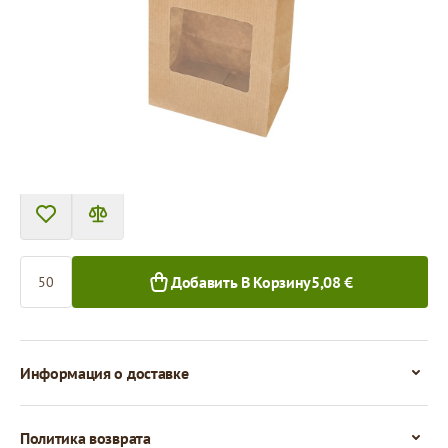
Tовар можно получить в пункте выдачи.
Цена за 50 штук
5,08 €
4,78 €
50+ шт.
1 000+ шт.
Количество
Добавить В Корзину
5,08 €
Информация о доставке
Политика возврата