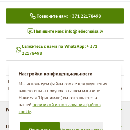
Позвоните нам: + 371 22178498
Напишите нам:
info@ieliecmaisa.lv
Свяжитесь с нами по WhatsApp: + 371
22178498
На ieliecmaisa.lv
Настройки конфиденциальности
Рабочее время
Мы используем файлы cookie для улучшения
Понедельник - Пятница
09:00 - 17:00
вашего опыта покупок в нашем магазине.
Нажимая "Принимаю", вы соглашаетесь с
нашей
политикой использования файлов
Реквизиты
cookie
.
Продукты