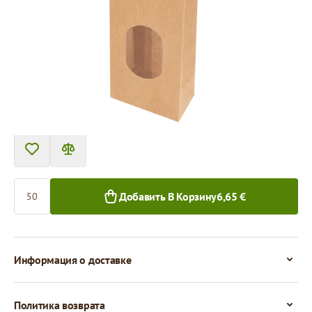
Tовар можно получить в пункте выдачи.
Цена за 50 штук
6,66 €
6,05 €
50+ шт.
500+ шт.
Количество
Добавить В Корзину
6,65 €
Информация о доставке
Политика возврата