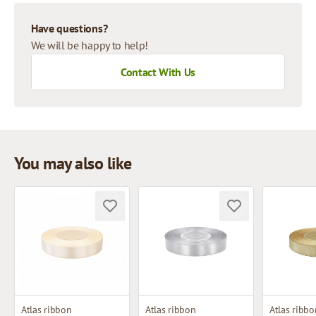
Have questions?
We will be happy to help!
Contact With Us
You may also like
Atlas ribbon
Atlas ribbon
Atlas ribbo