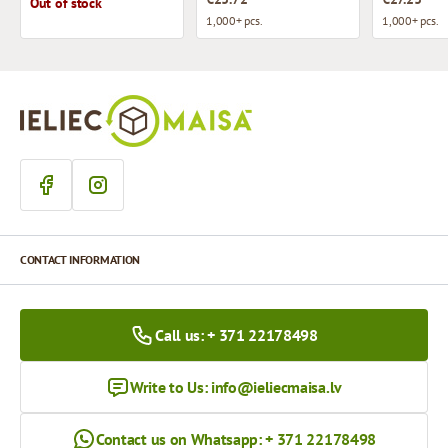
Out of stock
1,000+ pcs.
1,000+ pcs.
CONTACT INFORMATION
Call us: + 371 22178498
Write to Us:
info@ieliecmaisa.lv
Contact us on Whatsapp: + 371 22178498