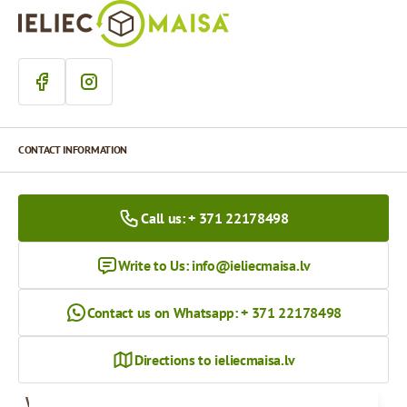
CONTACT INFORMATION
Call us: + 371 22178498
Write to Us:
info@ieliecmaisa.lv
Contact us on Whatsapp: + 371 22178498
Directions to ieliecmaisa.lv
Working hours