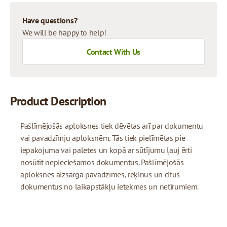
Have questions?
We will be happy to help!
Contact With Us
Product Description
Pašlīmējošās aploksnes tiek dēvētas arī par dokumentu
vai pavadzīmju aploksnēm. Tās tiek pielīmētas pie
iepakojuma vai paletes un kopā ar sūtījumu ļauj ērti
nosūtīt nepieciešamos dokumentus. Pašlīmējošās
aploksnes aizsargā pavadzīmes, rēķinus un citus
dokumentus no laikapstākļu ietekmes un netīrumiem.