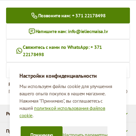
Позвоните нам: + 371 22178498
Напишите нам:
info@ieliecmaisa.lv
Свяжитесь с нами по WhatsApp: + 371
22178498
На ieliecmaisa.lv
Настройки конфиденциальности
Рабочее время
Мы используем файлы cookie для улучшения
Понедельник - Пятница
09:00 - 17:00
вашего опыта покупок в нашем магазине.
Нажимая "Принимаю", вы соглашаетесь с
нашей
политикой использования файлов
Реквизиты
cookie
.
Продукты
Принимаю
Настроить параметры