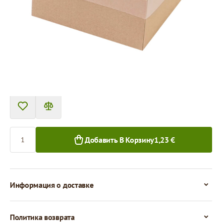
Товар нельзя получить в пункте выдачи.
Цена за 1 штуку
1,23 €
1,10 €
1+ шт.
50+ шт.
Количество
Добавить В Корзину
1,23 €
Информация о доставке
Политика возврата